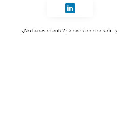
Iniciar sesión con LinkedIn
¿No tienes cuenta?
Conecta con nosotros
.