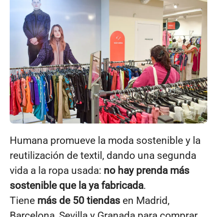
Humana promueve la moda sostenible y la
reutilización de textil, dando una segunda
vida a la ropa usada:
no hay prenda más
sostenible que la ya fabricada
.
Tiene
más de 50 t
iendas
en Madrid,
Barcelona, Sevilla y Granada para comprar