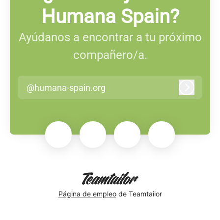
Humana Spain?
Ayúdanos a encontrar a tu próximo
compañero/a.
@humana-spain.org
Iniciar s
Página de empleo
de Teamtailor