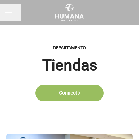
Compartir página
MENÚ DE EMPLEO
DEPARTAMENTO
Tiendas
Connect