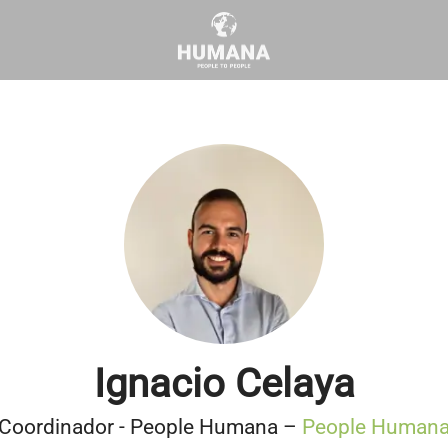
Ignacio Celaya
Coordinador - People Humana –
People Human