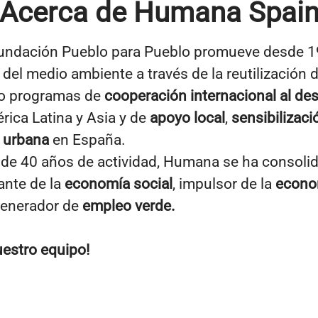
Acerca de Humana Spai
ndación Pueblo para Pueblo promueve desde 1
del medio ambiente a través de la reutilización de
bo programas de
cooperación internacional al des
rica Latina y Asia y de
apoyo local
,
sensibilizaci
a urbana
en España.
 de 40 años de actividad, Humana se ha consol
ante de la
economía social
, impulsor de la
econo
enerador de
empleo verde.
uestro equipo!