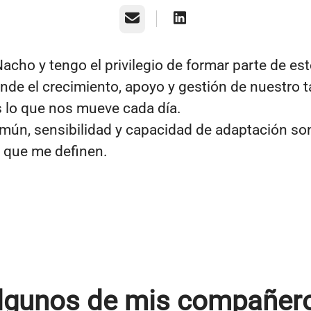
Correo electrónico
acho y tengo el privilegio de formar parte de es
nde el crecimiento, apoyo y gestión de nuestro t
lo que nos mueve cada día.
mún, sensibilidad y capacidad de adaptación so
 que me definen.
lgunos de mis compañer