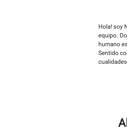
Hola! soy N
equipo. Do
humano es 
Sentido co
cualidades
A